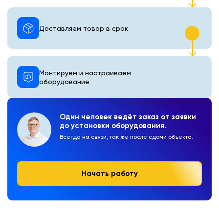
Доставляем товар в срок
Монтируем и настраиваем
оборудование
Один человек ведёт заказ от заявки
до установки оборудования.
Всегда на связи, так же после сдачи объекта.
Начать работу