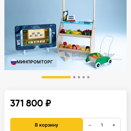
МИНПРОМТОРГ
371 800 ₽
−
+
В корзину