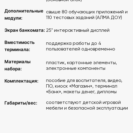
Для детей от 3-х до 10 лет.
Дополнительные
свыше 80 обучающих приложений и
110 тестовых заданий (АЛМА ДОУ)
модули:
Экран банкомата:
25" интерактивный дисплей
Вместимость
поддержка работы до 4
пользователей одновременно
терминала:
Материалы
пластик, картонные элементы,
электронные компоненты
набора:
пособие для воспитателя, видео,
Комплектация:
ПО, киоск «Магазин», терминал
«Банк», макеты денег, дипломы
соответствуют детской игровой
Габариты/вес:
мебели и безопасной эксплуатации