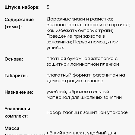
Штук в наборе:
5
Дорожные знаки и разметка;
Содержание
Безопасность в школе и в квартире;
(темы):
Как избежать бытовых травм;
Поведение при захвате в
заложники; Первая помощь при
ушибах
плотная бумажная заготовка с
Основа:
защитной ламинатной плёнкой
плакатный формат, рассчитан на
Габариты:
демонстрацию в классе
учебный, образовательный
Назначение:
материал для школьных занятий
Упаковка и
набор таблиц в защитной упаковке
комплект:
Масса
лёгкий комплект, удобный для