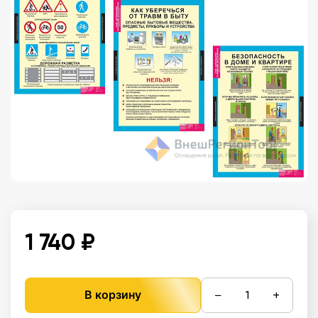
1 740 ₽
−
+
В корзину