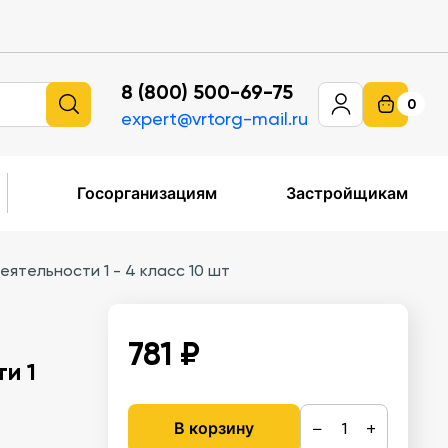
8 (800) 500-69-75
0
expert@vrtorg-mail.ru
Госорганизациям
Застройщикам
ятельности 1 - 4 класс 10 шт
781 ₽
и 1
−
+
В корзину