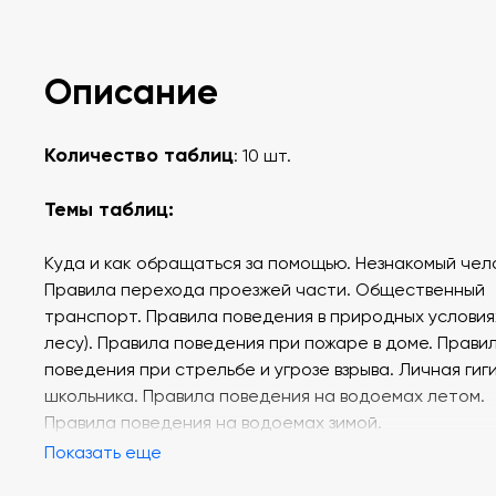
Описание
Количество таблиц
: 10 шт.
Темы таблиц:
Куда и как обращаться за помощью. Незнакомый чел
Правила перехода проезжей части. Общественный
транспорт. Правила поведения в природных условиях
лесу). Правила поведения при пожаре в доме. Прави
поведения при стрельбе и угрозе взрыва. Личная гиг
школьника. Правила поведения на водоемах летом.
Правила поведения на водоемах зимой.
Показать еще