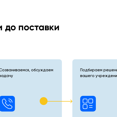
и до поставки
Созваниваемся, обсуждаем
Подбираем решени
задачу
вашего учреждени