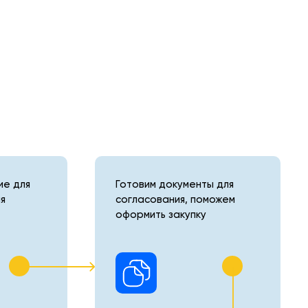
е для
Готовим документы для
я
согласования, поможем
оформить закупку