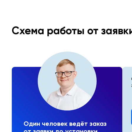
Схема работы от заявк
Один человек ведёт заказ
от заявки до установки