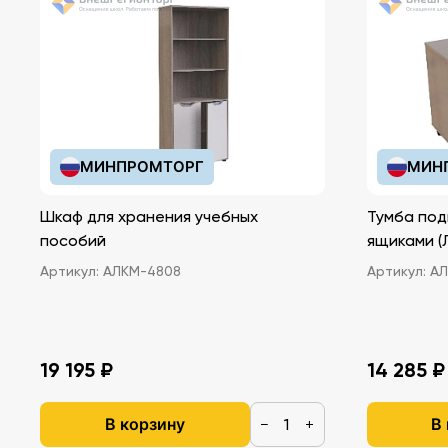
МИНПРОМТОРГ
МИН
Шкаф для хранения учебных
Тумба под
пособий
ящ
Артикул:
АЛКМ-4808
Артикул:
АЛ
19 195 ₽
14 285 ₽
В корзину
В
−
+