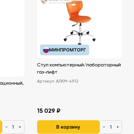
МИНПРОМТОРГ
Стул компьютерный/лабораторный
газ-лифт
Артикул:
АЛКМ-4912
ационный,
15 029 ₽
В корзину
−
+
−
+