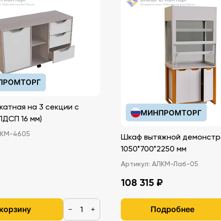
ПРОМТОРГ
катная на 3 секции с
МИНПРОМТОРГ
иками (ЛДСП 16 мм)
КМ-4605
Шкаф вытяжной демонстр
1050*700*2250 мм
Артикул:
АЛКМ-Лаб-05
108 315 ₽
 корзину
Подробнее
−
+