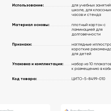
Использование:
для учебных занятий
школе, для классных
часов и стенда
Материал основы:
плотный картон с
ламинацией для
долговечности
Признаки:
наглядные иллюстра
короткие рекоменд
для детей
Упаковка и комплектация:
набор из 10 плакатов
к размещению в каб
Код товара:
ЦИТО-5-8499-010