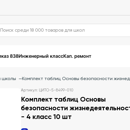
каз 838
Инженерный класс
Кап. ремонт
й школы
—
Комплект таблиц Основы безопасности жизнеде
Артикул: ЦИТО-5-8499-010
Комплект таблиц Основы
безопасности жизнедеятельност
- 4 класс 10 шт