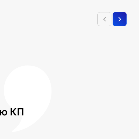
лю КП