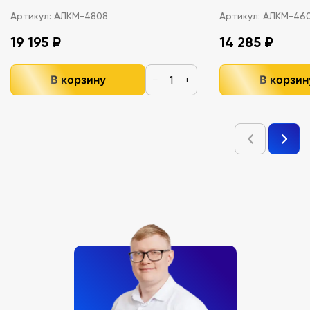
Артикул:
АЛКМ-4808
Артикул:
АЛКМ-46
19 195 ₽
14 285 ₽
В корзину
В корзин
−
+