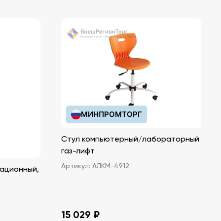
МИНПРОМТОРГ
Стул компьютерный/лабораторный
газ-лифт
Артикул:
АЛКМ-4912
ационный,
15 029 ₽