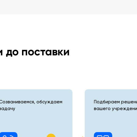
и до поставки
Созваниваемся, обсуждаем
Подбираем решени
задачу
вашего учреждени