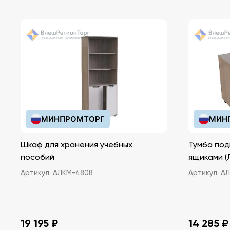
МИНПРОМТОРГ
МИН
Шкаф для хранения учебных
Тумба под
пособий
ящ
Артикул:
АЛКМ-4808
Артикул:
АЛ
19 195 ₽
14 285 ₽