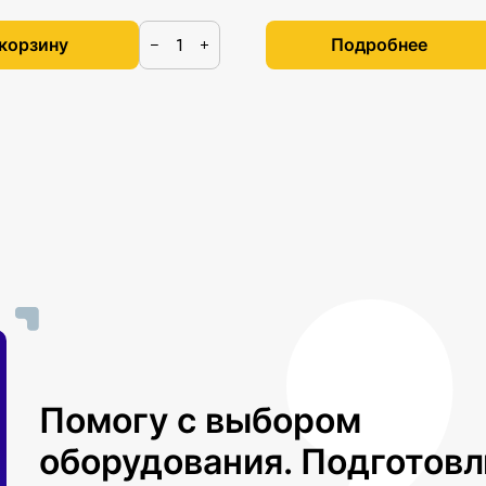
 корзину
Подробнее
−
+
Помогу с выбором
оборудования. Подготов