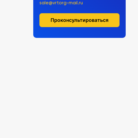
sale@vrtorg-mail.ru
Проконсультироваться