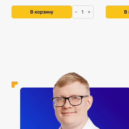
В корзину
В
−
+