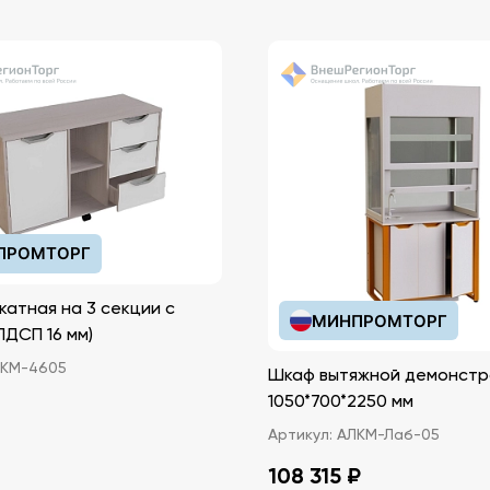
ПРОМТОРГ
катная на 3 секции с
МИНПРОМТОРГ
иками (ЛДСП 16 мм)
КМ-4605
Шкаф вытяжной демонстр
1050*700*2250 мм
Артикул:
АЛКМ-Лаб-05
108 315 ₽