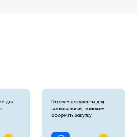
е для
Готовим документы для
я
согласования, поможем
оформить закупку