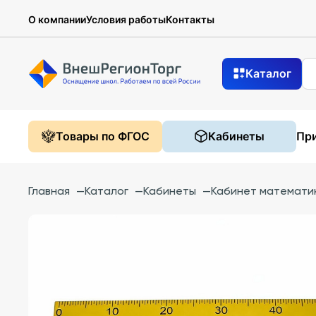
О компании
Условия работы
Контакты
Каталог
Товары по ФГОС
Кабинеты
При
Главная
—
Каталог
—
Кабинеты
—
Кабинет математи