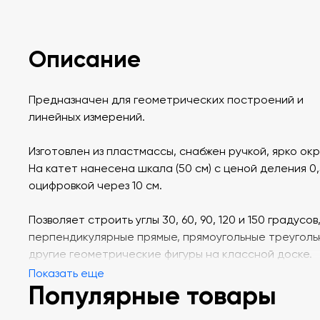
Описание
Предназначен для геометрических построений и
линейных измерений.
Изготовлен из пластмассы, снабжен ручкой, ярко ок
На катет нанесена шкала (50 см) с ценой деления 0,
оцифровкой через 10 см.
Позволяет строить углы 30, 60, 90, 120 и 150 градусов
перпендикулярные прямые, прямоугольные треуголь
другие геометрические фигуры на классной доске.
Показать еще
Популярные товары