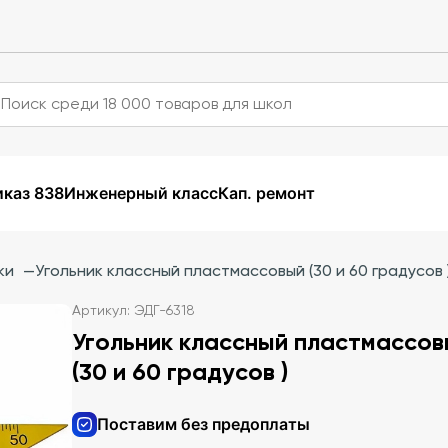
каз 838
Инженерный класс
Кап. ремонт
ки
—
Угольник классный пластмассовый (30 и 60 градусов 
Артикул: ЭДГ-6318
Угольник классный пластмассо
(30 и 60 градусов )
Поставим без предоплаты