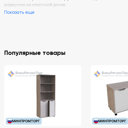
радиусом на классной доске.
Показать еще
Популярные товары
МИНПРОМТОРГ
МИНПРОМТОРГ