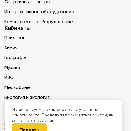
Спортивные товары
Интерактивное оборудование
Компьютерное оборудование
Кабинеты
Психолог
Химия
География
Музыка
ИЗО
Медкабинет
Биология и экология
Технология
Мы
используем файлы cookie
для улучшения
работы сайта. Продолжая пользоваться сайтом, вы
соглашаетесь с этим.
ООО «Дети наше будущее» ИНН 6671165273 ОГРН 1216600030250 КПП
667101001 БИК 046577674
Принять