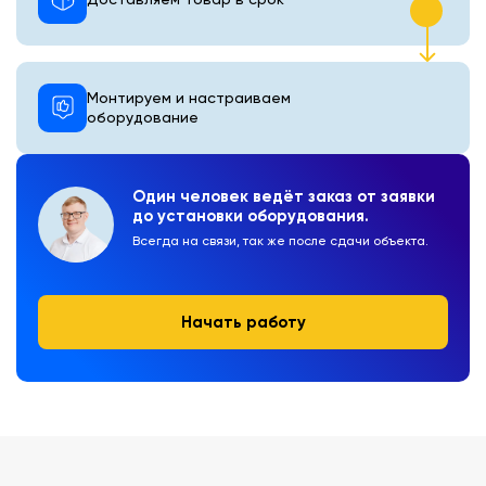
Монтируем и настраиваем
оборудование
Один человек ведёт заказ от заявки
до установки оборудования.
Всегда на связи, так же после сдачи объекта.
Начать работу