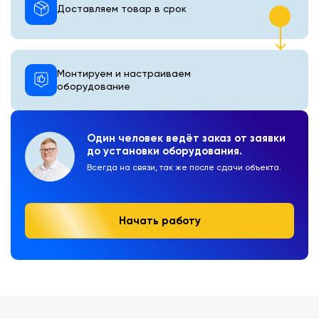
Доставляем товар в срок
Монтируем и настраиваем
оборудование
Один человек ведёт заказ от заявки
до установки оборудования.
Всегда на связи, так же после сдачи объекта.
Начать работу