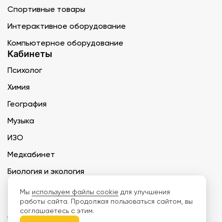
Спортивные товары
Интерактивное оборудование
Компьютерное оборудование
Кабинеты
Психолог
Химия
География
Музыка
ИЗО
Медкабинет
Биология и экология
Технология
Мы
используем файлы cookie
для улучшения
работы сайта. Продолжая пользоваться сайтом, вы
соглашаетесь с этим.
ООО «Дети наше будущее» ИНН 6671165273 ОГРН 1216600030250 КПП