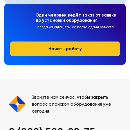
Один человек ведёт заказ от заявки
до установки оборудования.
Всегда на связи, так же после сдачи объекта.
Начать работу
Звоните нам сейчас, чтобы закрыть
вопрос с поиском оборудования уже
сегодня