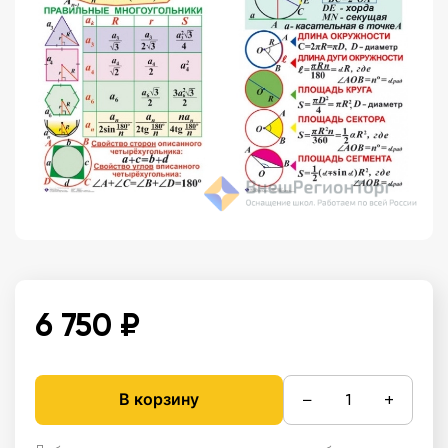
6 750 ₽
−
+
В корзину