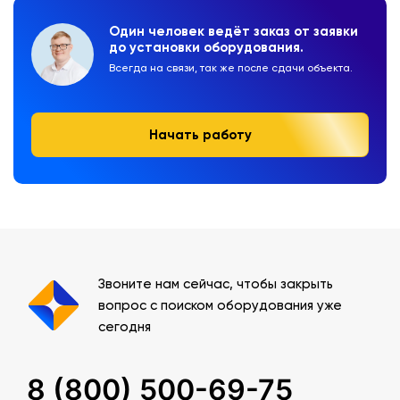
Один человек ведёт заказ от заявки
до установки оборудования.
Всегда на связи, так же после сдачи объекта.
Начать работу
Звоните нам сейчас, чтобы закрыть
вопрос с поиском оборудования уже
сегодня
8 (800) 500-69-75