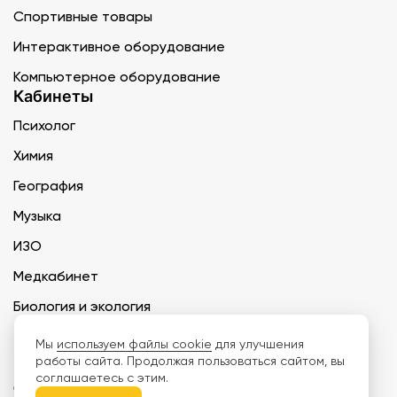
Спортивные товары
Интерактивное оборудование
Компьютерное оборудование
Кабинеты
Психолог
Химия
География
Музыка
ИЗО
Медкабинет
Биология и экология
Технология
Мы
используем файлы cookie
для улучшения
работы сайта. Продолжая пользоваться сайтом, вы
соглашаетесь с этим.
ООО «Дети наше будущее» ИНН 6671165273 ОГРН 1216600030250 КПП