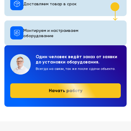
Доставляем товар в срок
Монтируем и настраиваем
оборудование
Один человек ведёт заказ от заявки
до установки оборудования.
Всегда на связи, так же после сдачи объекта.
Начать работу