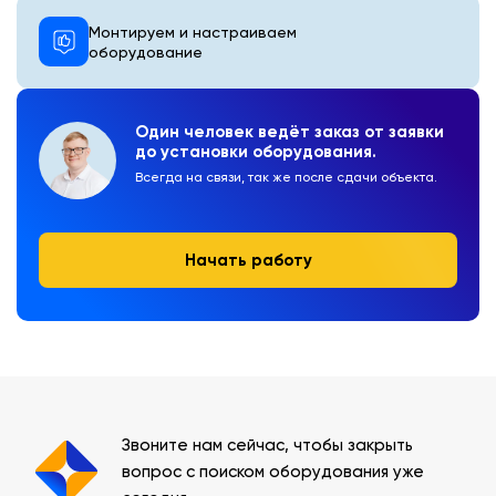
Монтируем и настраиваем
оборудование
Один человек ведёт заказ от заявки
до установки оборудования.
Всегда на связи, так же после сдачи объекта.
Начать работу
Звоните нам сейчас, чтобы закрыть
вопрос с поиском оборудования уже