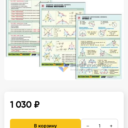
1 030 ₽
−
+
В корзину