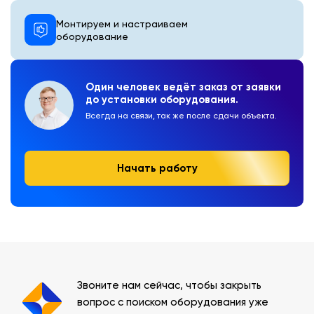
Монтируем и настраиваем
оборудование
Один человек ведёт заказ от заявки
до установки оборудования.
Всегда на связи, так же после сдачи объекта.
Начать работу
Звоните нам сейчас, чтобы закрыть
вопрос с поиском оборудования уже