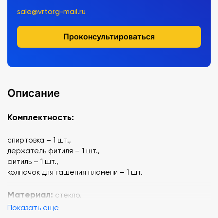
sale@vrtorg-mail.ru
Проконсультироваться
Описание
Комплектность:
спиртовка – 1 шт.,
держатель фитиля – 1 шт.,
фитиль – 1 шт.,
колпачок для гашения пламени – 1 шт.
Материал:
стекло.
Показать еще