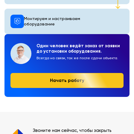
Монтируем и настраиваем
оборудование
Один человек ведёт заказ от заявки
до установки оборудования.
Всегда на связи, так же после сдачи объекта.
Начать работу
Звоните нам сейчас, чтобы закрыть