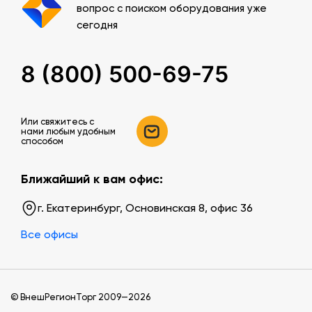
вопрос с поиском оборудования уже
сегодня
8 (800) 500-69-75
Или свяжитесь c
нами любым удобным
способом
Ближайший к вам офис:
г. Екатеринбург, Основинская 8, офис 36
Все офисы
© ВнешРегионТорг 2009—2026