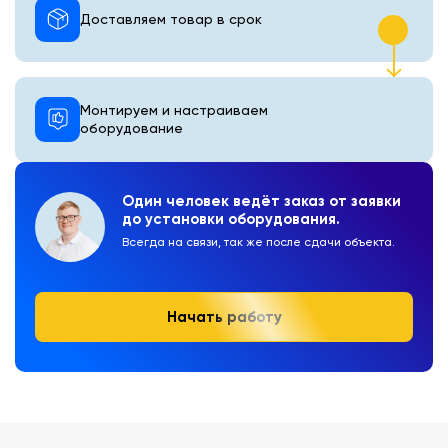
Доставляем товар в срок
Монтируем и настраиваем
оборудование
Один человек ведёт заказ от заявки
до установки оборудования.
Всегда на связи, так же после сдачи объекта.
Начать работу