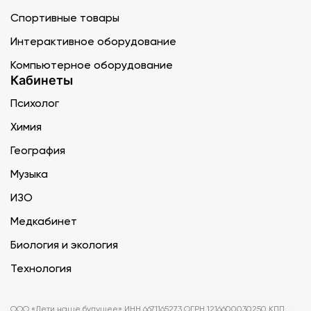
Спортивные товары
Интерактивное оборудование
Компьютерное оборудование
Кабинеты
Психолог
Химия
География
Музыка
ИЗО
Медкабинет
Биология и экология
Технология
ООО «Дети наше будущее» ИНН 6671165273 ОГРН 1216600030250 КПП