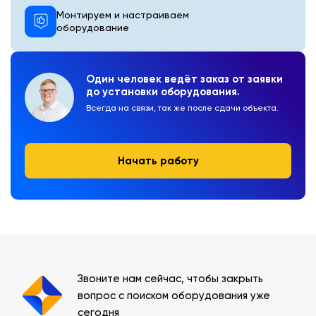
Монтируем и настраиваем
оборудование
Один человек ведёт заказ от заявки
до установки оборудования.
Всегда на связи, так же после сдачи объекта.
Начать работу
Звоните нам сейчас, чтобы закрыть
вопрос с поиском оборудования уже
сегодня