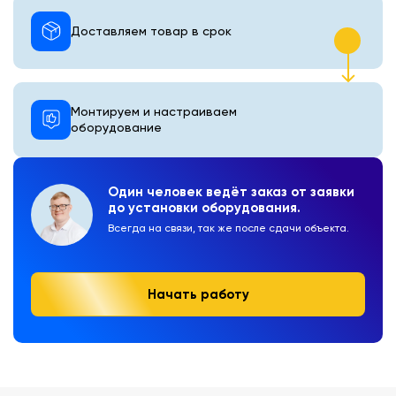
Доставляем товар в срок
Монтируем и настраиваем
оборудование
Один человек ведёт заказ от заявки
до установки оборудования.
Всегда на связи, так же после сдачи объекта.
Начать работу