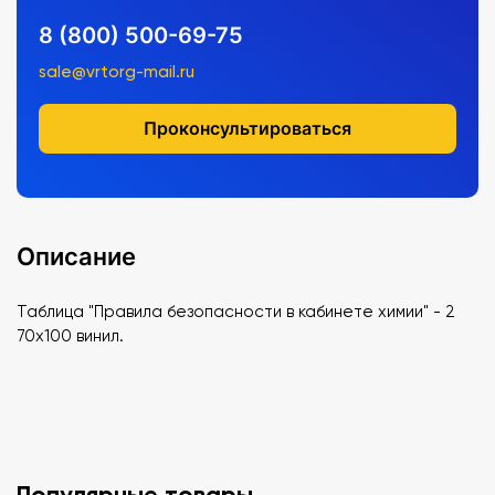
8 (800) 500-69-75
sale@vrtorg-mail.ru
Проконсультироваться
Описание
Таблица "Правила безопасности в кабинете химии" - 2
70х100 винил.
Популярные товары