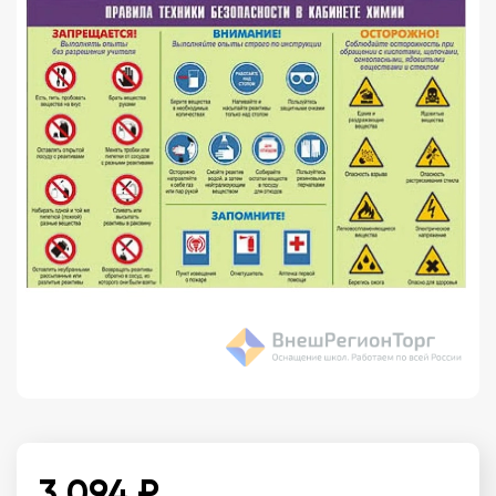
3 094 ₽