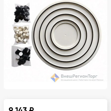
9 143 ₽