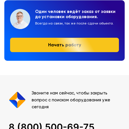
Один человек ведёт заказ от заявки
до установки оборудования.
Всегда на связи, так же после сдачи объекта.
Начать работу
Звоните нам сейчас, чтобы закрыть
вопрос с поиском оборудования уже
сегодня
8 (800) 500-69-75