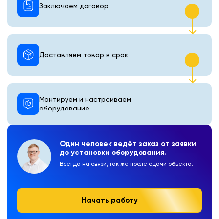
Заключаем договор
Доставляем товар в срок
Монтируем и настраиваем
оборудование
Один человек ведёт заказ от заявки
до установки оборудования.
Всегда на связи, так же после сдачи объекта.
Начать работу