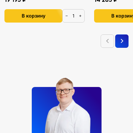
В корзину
В корзин
−
+