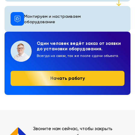
Монтируем и настраиваем
оборудование
Один человек ведёт заказ от заявки
до установки оборудования.
Всегда на связи, так же после сдачи объекта.
Начать работу
Звоните нам сейчас, чтобы закрыть