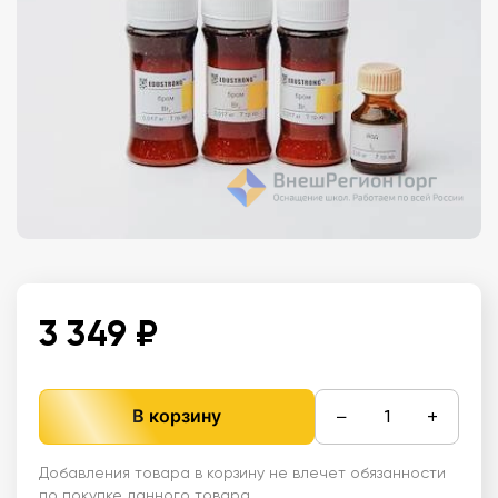
3 349 ₽
−
+
В корзину
Добавления товара в корзину не влечет обязанности
по покупке данного товара