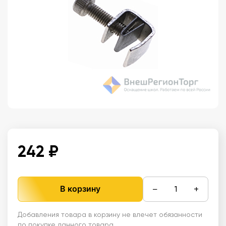
242 ₽
−
+
В корзину
Добавления товара в корзину не влечет обязанности
по покупке данного товара