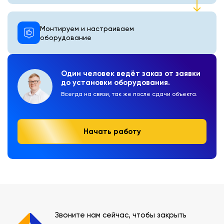
Монтируем и настраиваем
оборудование
Один человек ведёт заказ от заявки
до установки оборудования.
Всегда на связи, так же после сдачи объекта.
Начать работу
Звоните нам сейчас, чтобы закрыть