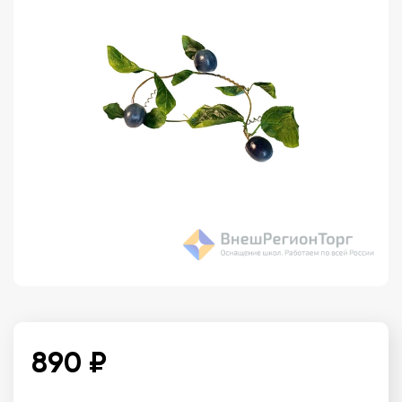
890 ₽