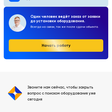
Один человек ведёт заказ от заявки
до установки оборудования.
Всегда на связи, так же после сдачи объекта.
Начать работу
Звоните нам сейчас, чтобы закрыть
вопрос с поиском оборудования уже
сегодня