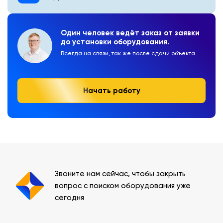
Один человек ведёт заказ от заявки
до установки оборудования.
Всегда на связи, так же после сдачи объекта.
Начать работу
Звоните нам сейчас, чтобы закрыть
вопрос с поиском оборудования уже
сегодня