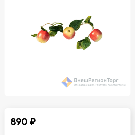
890 ₽