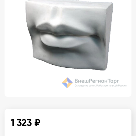
1 323 ₽