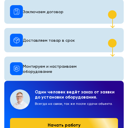
Заключаем договор
Доставляем товар в срок
Монтируем и настраиваем
оборудование
Один человек ведёт заказ от заявки
до установки оборудования.
Всегда на связи, так же после сдачи объекта.
Начать работу