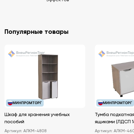
Популярные товары
МИНПРОМТОРГ
МИНПРОМТОРГ
Шкаф для хранения учебных
Тумба подкатная
пособий
ящиками (ЛДС
Артикул:
АЛКМ-4808
Артикул:
АЛКМ-46