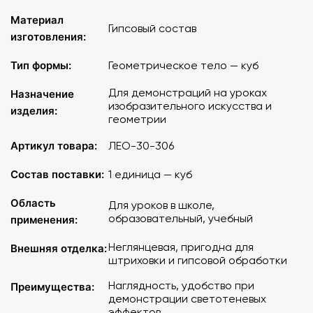
Материал
Гипсовый состав
изготовления:
Тип формы:
Геометрическое тело — куб
Для демонстраций на уроках
Назначение
изобразительного искусства и
изделия:
геометрии
Артикул товара:
ЛЕО-30-306
Состав поставки:
1 единица — куб
Область
Для уроков в школе,
образовательный, учебный
применения:
Неглянцевая, пригодна для
Внешняя отделка:
штриховки и гипсовой обработки
Наглядность, удобство при
Преимущества:
демонстрации светотеневых
эффектов