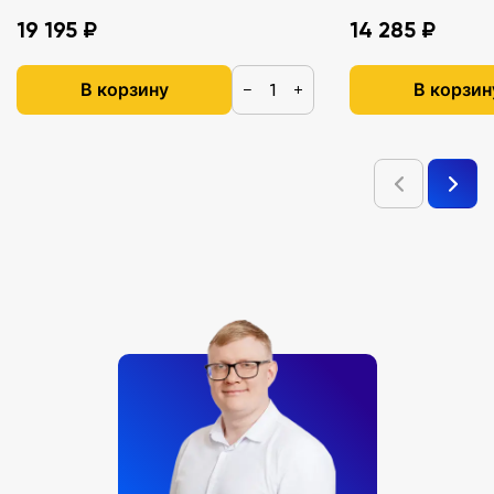
19 195 ₽
14 285 ₽
В корзину
В корзин
−
+