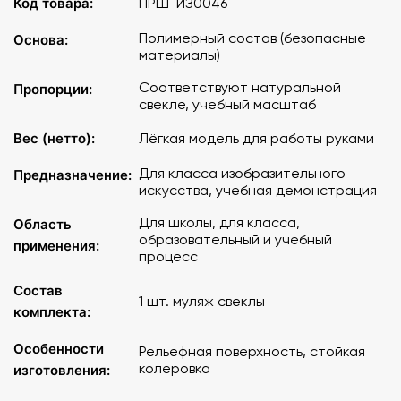
Код товара:
ПРШ-ИЗ0046
Полимерный состав (безопасные
Основа:
материалы)
Соответствуют натуральной
Пропорции:
свекле, учебный масштаб
Вес (нетто):
Лёгкая модель для работы руками
Для класса изобразительного
Предназначение:
искусства, учебная демонстрация
Для школы, для класса,
Область
образовательный и учебный
применения:
процесс
Состав
1 шт. муляж свеклы
комплекта:
Особенности
Рельефная поверхность, стойкая
колеровка
изготовления: