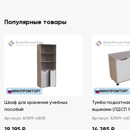
Популярные товары
МИНПРОМТОРГ
МИНПРОМТОРГ
Шкаф для хранения учебных
Тумба подкатная
пособий
ящиками (ЛДС
Артикул:
АЛКМ-4808
Артикул:
АЛКМ-46
19 195 ₽
14 285 ₽