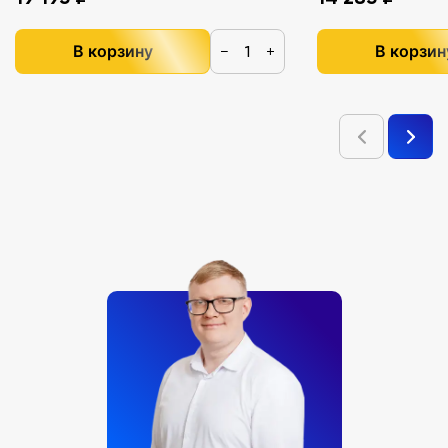
В корзину
В корзин
−
+