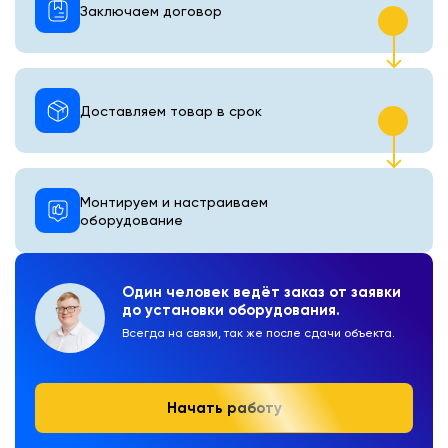
Заключаем договор
Доставляем товар в срок
Монтируем и настраиваем
оборудование
Один человек ведёт заказ от заявки
до установки оборудования.
Всегда на связи, так же после сдачи объекта.
Начать работу