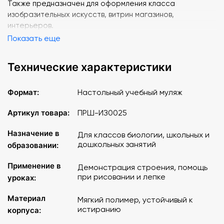
Также предназначен для оформления класса
изобразительных искусств, витрин магазинов,
интерьеров.
Показать еще
Технические характеристики
Формат:
Настольный учебный муляж
Артикул товара:
ПРШ-ИЗ0025
Назначение в
Для классов биологии, школьных и
дошкольных занятий
образовании:
Применение в
Демонстрация строения, помощь
при рисовании и лепке
уроках:
Материал
Мягкий полимер, устойчивый к
истиранию
корпуса: