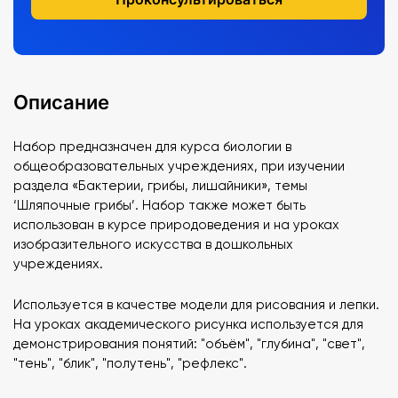
Описание
Набор предназначен для курса биологии в
общеобразовательных учреждениях, при изучении
раздела «Бактерии, грибы, лишайники», темы
‘Шляпочные грибы’. Набор также может быть
использован в курсе природоведения и на уроках
изобразительного искусства в дошкольных
учреждениях.
Используется в качестве модели для рисования и лепки.
На уроках академического рисунка используется для
демонстрирования понятий: "объём", "глубина", "свет",
"тень", "блик", "полутень", "рефлекс".