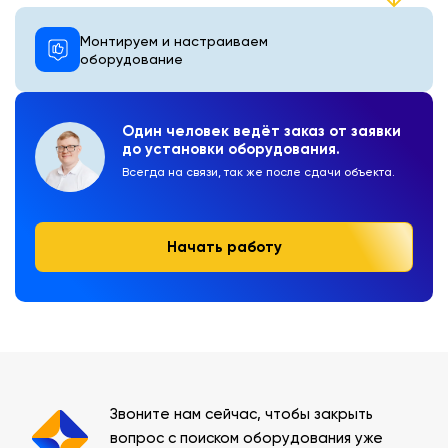
Монтируем и настраиваем
оборудование
Один человек ведёт заказ от заявки
до установки оборудования.
Всегда на связи, так же после сдачи объекта.
Начать работу
Звоните нам сейчас, чтобы закрыть
вопрос с поиском оборудования уже