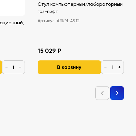
Стул компьютерный/лабораторный
газ-лифт
Артикул:
АЛКМ-4912
ационный,
15 029 ₽
В корзину
−
+
−
+