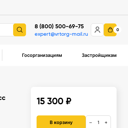
8 (800) 500-69-75
0
expert@vrtorg-mail.ru
Госорганизациям
Застройщикам
сс
15 300 ₽
−
+
В корзину