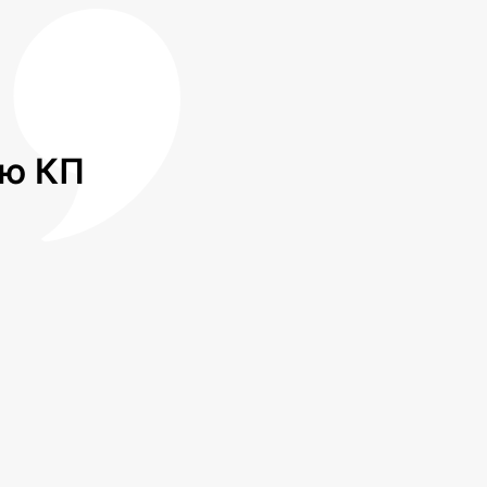
лю КП