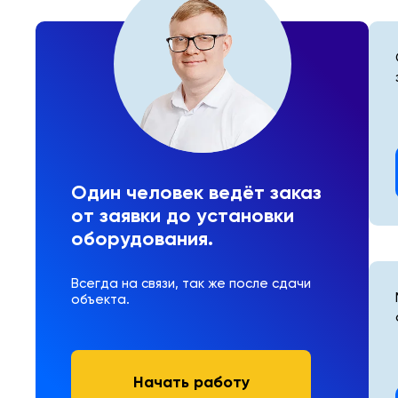
Один человек ведёт заказ
от заявки до установки
оборудования.
Всегда на связи, так же после сдачи
объекта.
Начать работу