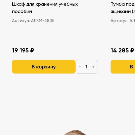
Шкаф для хранения учебных
Тумба под
пособий
ящ
Артикул:
АЛКМ-4808
Артикул:
АЛ
19 195 ₽
14 285 ₽
В корзину
В
−
+