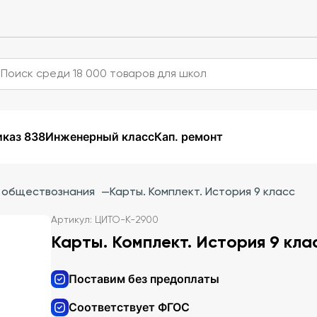
каз 838
Инженерный класс
Кап. ремонт
и обществознания
—
Карты. Комплект. История 9 класс
Артикул: ЦИТО-К-2900
Карты. Комплект. История 9 кла
Поставим без предоплаты
Соответствует ФГОС