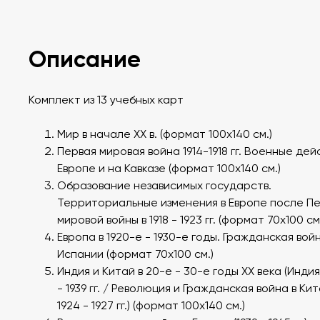
Описание
Комплект из 13 учебных карт
Мир в начале ХХ в. (формат 100х140 см.)
Первая мировая война 1914-1918 гг. Военные дей
Европе и на Кавказе (формат 100х140 см.)
Образование независимых государств.
Территориальные изменения в Европе после П
мировой войны в 1918 - 1923 гг. (формат 70х100 см
Европа в 1920-е - 1930-е годы. Гражданская войн
Испании (формат 70х100 см.)
Индия и Китай в 20-е - 30-е годы XX века (Индия 
- 1939 гг. / Революция и Гражданская война в Ки
1924 - 1927 гг.) (формат 100х140 см.)