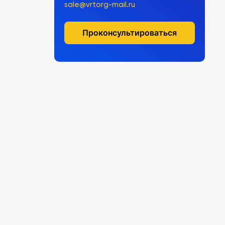
sale@vrtorg-mail.ru
Проконсультироваться