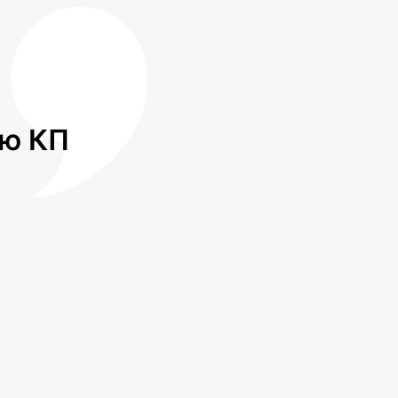
лю КП