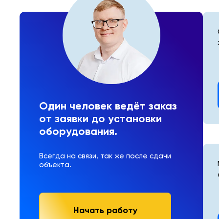
Один человек ведёт заказ
от заявки до установки
оборудования.
Всегда на связи, так же после сдачи
объекта.
Начать работу