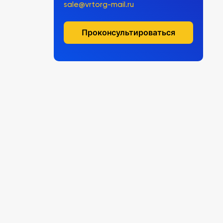
sale@vrtorg-mail.ru
Проконсультироваться