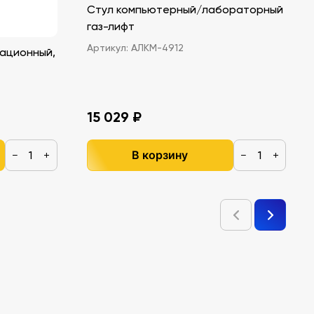
Стул компьютерный/лабораторный
газ-лифт
Артикул:
АЛКМ-4912
ационный,
15 029 ₽
В корзину
−
+
−
+