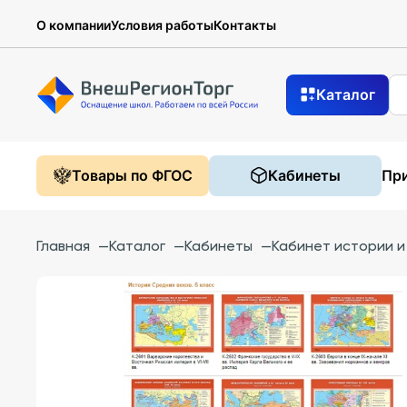
О компании
Условия работы
Контакты
Каталог
Товары по ФГОС
Кабинеты
При
Главная
—
Каталог
—
Кабинеты
—
Кабинет истории 