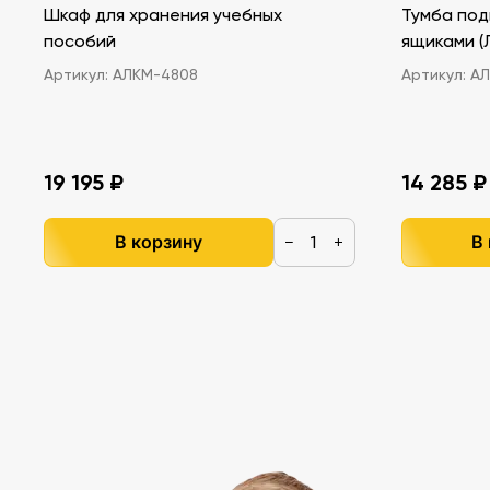
Шкаф для хранения учебных
Тумба под
пособий
ящ
Артикул:
АЛКМ-4808
Артикул:
АЛ
19 195 ₽
14 285 ₽
В корзину
В
−
+