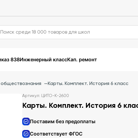
каз 838
Инженерный класс
Кап. ремонт
и обществознания
—
Карты. Комплект. История 6 класс
Артикул: ЦИТО-К-2600
Карты. Комплект. История 6 кла
Поставим без предоплаты
Соответствует ФГОС