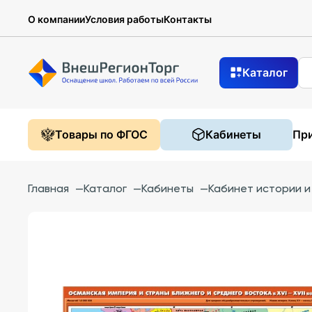
О компании
Условия работы
Контакты
Каталог
Товары по ФГОС
Кабинеты
При
Главная
—
Каталог
—
Кабинеты
—
Кабинет истории 