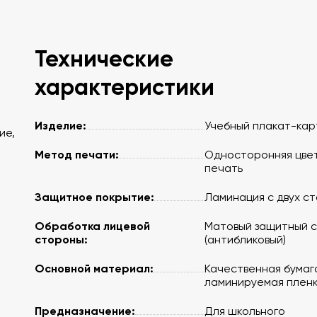
Технические
характеристики
Изделие:
Учебный плакат-кар
ие,
Метод печати:
Односторонняя цве
печать
Защитное покрытие:
Ламинация с двух с
Обработка лицевой
Матовый защитный 
стороны:
(антибликовый)
Основной материал:
Качественная бумаг
ламинируемая плен
Предназначение:
Для школьного