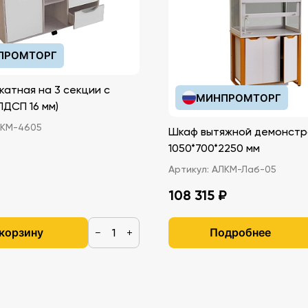
ПРОМТОРГ
катная на 3 секции с
МИНПРОМТОРГ
иками (ЛДСП 16 мм)
КМ-4605
Шкаф вытяжной демонстр
1050*700*2250 мм
Артикул:
АЛКМ-Лаб-05
108 315 ₽
 корзину
Подробнее
−
+