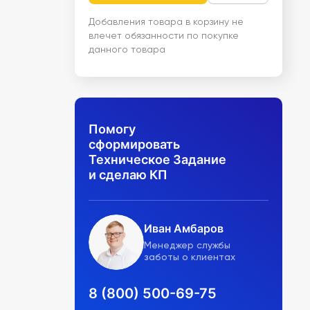
Добавления товара в корзину не
влечет обязанности по покупке
данного товара
Помогу
сформировать
Техническое Задание
и сделаю КП
Иван Амбаров
Менеджер службы
заботы о клиентах
8 (800) 500-69-75