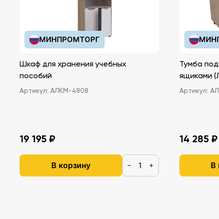
МИНПРОМТОРГ
МИН
Шкаф для хранения учебных
Тумба под
пособий
ящ
Артикул:
АЛКМ-4808
Артикул:
АЛ
19 195 ₽
14 285 ₽
В корзину
В
−
+