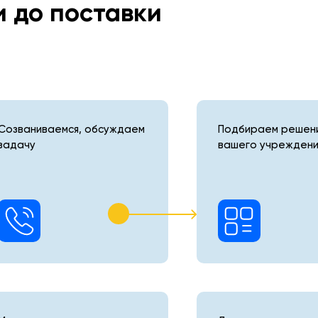
и до поставки
Созваниваемся, обсуждаем
Подбираем решени
задачу
вашего учреждени