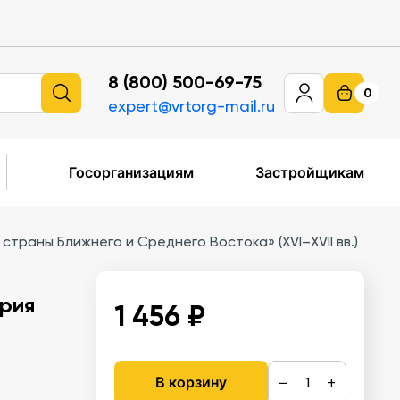
8 (800) 500-69-75
0
expert@vrtorg-mail.ru
Госорганизациям
Застройщикам
страны Ближнего и Среднего Востока» (XVI–XVII вв.)
ерия
1 456 ₽
−
+
В корзину