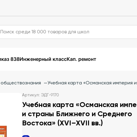
каз 838
Инженерный класс
Кап. ремонт
и обществознания
—
Учебная карта «Османская империя и 
Артикул: ЭДГ-9170
Учебная карта «Османская имп
и страны Ближнего и Среднего
Востока» (XVI–XVII вв.)