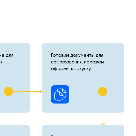
е для
Готовим документы для
я
согласования, поможем
оформить закупку