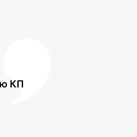
лю КП