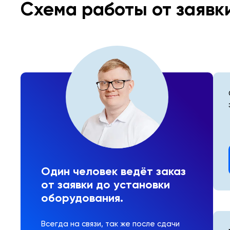
Схема работы от заявк
Один человек ведёт заказ
от заявки до установки
оборудования.
Всегда на связи, так же после сдачи