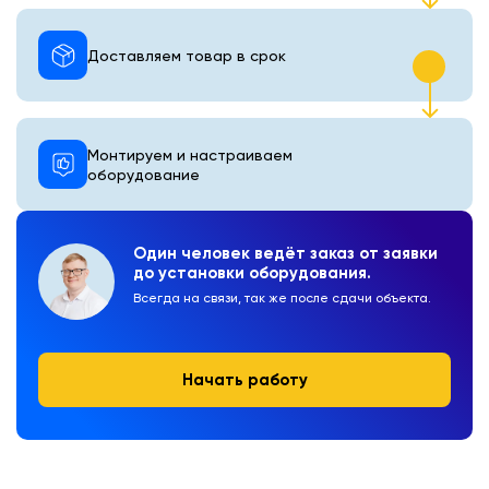
Доставляем товар в срок
Монтируем и настраиваем
оборудование
Один человек ведёт заказ от заявки
до установки оборудования.
Всегда на связи, так же после сдачи объекта.
Начать работу