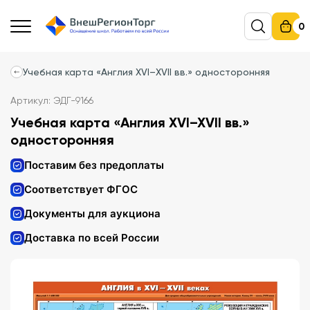
0
Учебная карта «Англия XVI–XVII вв.» односторонняя
Артикул: ЭДГ-9166
Учебная карта «Англия XVI–XVII вв.»
односторонняя
Поставим без предоплаты
Соответствует ФГОС
Документы для аукциона
Доставка по всей России