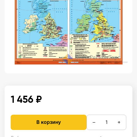
1 456 ₽
−
+
В корзину