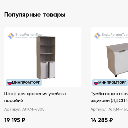
Популярные товары
МИНПРОМТОРГ
МИНПРОМТОРГ
Шкаф для хранения учебных
Тумба подкатная
пособий
ящиками (ЛДС
Артикул:
АЛКМ-4808
Артикул:
АЛКМ-46
19 195 ₽
14 285 ₽