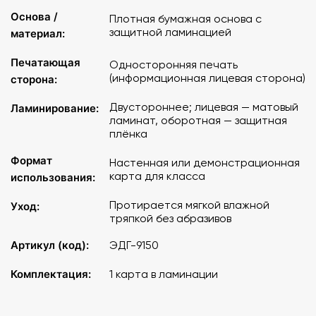
Основа /
Плотная бумажная основа с
защитной ламинацией
материал:
Печатающая
Односторонняя печать
(информационная лицевая сторона)
сторона:
Двустороннее; лицевая — матовый
Ламинирование:
ламинат, оборотная — защитная
плёнка
Формат
Настенная или демонстрационная
карта для класса
использования:
Протирается мягкой влажной
Уход:
тряпкой без абразивов
Артикул (код):
ЭДГ-9150
Комплектация:
1 карта в ламинации