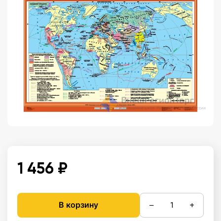
1 456 ₽
−
+
В корзину