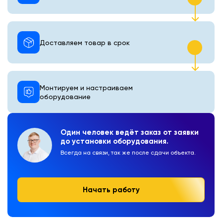
Доставляем товар в срок
Монтируем и настраиваем
оборудование
Один человек ведёт заказ от заявки
до установки оборудования.
Всегда на связи, так же после сдачи объекта.
Начать работу