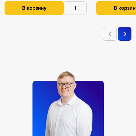
В корзину
В корзин
−
+