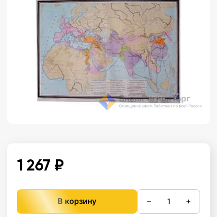
1 267 ₽
−
+
В корзину