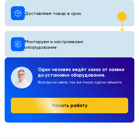
Доставляем товар в срок
Монтируем и настраиваем
оборудование
Один человек ведёт заказ от заявки
до установки оборудования.
Всегда на связи, так же после сдачи объекта.
Начать работу