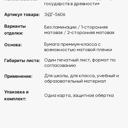
государств в древности»
Артикул товара:
ЭДГ-5606
Варианты
Без ламинации / 1‑сторонняя
матовая / 2‑сторонняя матовая
отделки:
Бумага премиум‑класса с
Основа:
возможностью матовой плёнки
Один печатный лист, формат по
Габариты листа:
согласованию
Для школы, для класса, учебный и
Применение:
образовательный материал
Упаковка и
Одна карта, защитная обёртка
комплект: