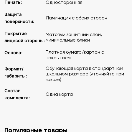
Печать:
Односторонняя
Защита
Ламинация с обеих сторон
поверхности:
Покрытие
Матовый защитный слой,
минимальные блики
лицевой стороны:
Плотная бумага/картон с
Основа:
покрытием
Обучающая карта в стандартном
Формат/
школьном размере (уточняйте при
габариты:
заказе)
Состав
Одна карта
комплекта:
Популярные товары