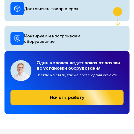
Доставляем товар в срок
Монтируем и настраиваем
оборудование
Один человек ведёт заказ от заявки
до установки оборудования.
Всегда на связи, так же после сдачи объекта.
Начать работу