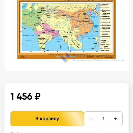
1 456 ₽
−
+
В корзину