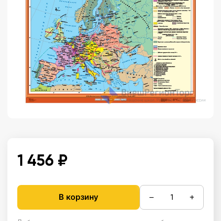
1 456 ₽
−
+
В корзину