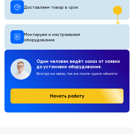
Доставляем товар в срок
Монтируем и настраиваем
оборудование
Один человек ведёт заказ от заявки
до установки оборудования.
Всегда на связи, так же после сдачи объекта.
Начать работу