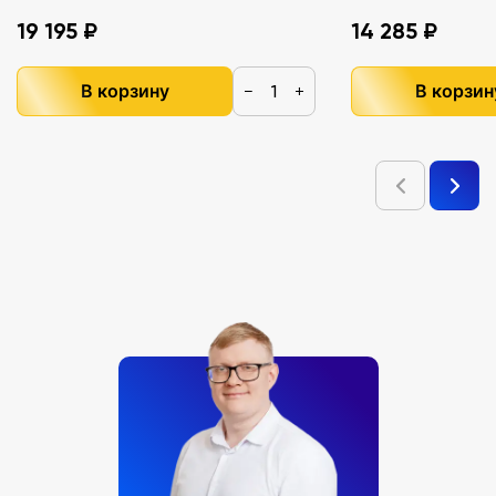
19 195 ₽
14 285 ₽
В корзину
В корзин
−
+