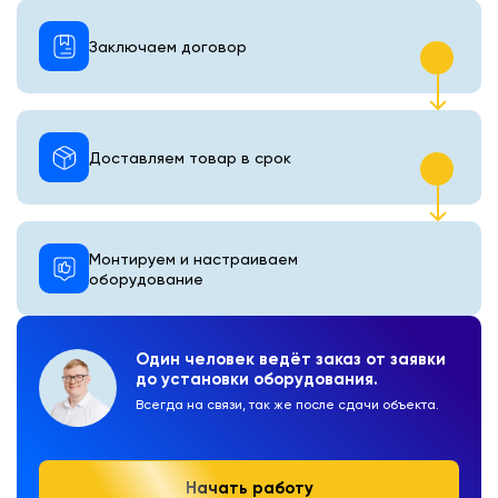
Заключаем договор
Доставляем товар в срок
Монтируем и настраиваем
оборудование
Один человек ведёт заказ от заявки
до установки оборудования.
Всегда на связи, так же после сдачи объекта.
Начать работу