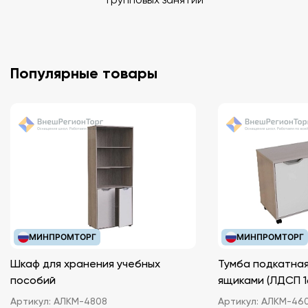
Популярные товары
МИНПРОМТОРГ
МИНПРОМТОРГ
Шкаф для хранения учебных
Тумба подкатная
пособий
ящиками (ЛДС
Артикул:
АЛКМ-4808
Артикул:
АЛКМ-46