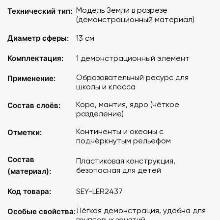
Модель Земли в разрезе
Технический тип:
(демонстрационный материал)
Диаметр сферы:
13 см
Комплектация:
1 демонстрационный элемент
Образовательный ресурс для
Применение:
школы и класса
Кора, мантия, ядро (чёткое
Состав слоёв:
разделение)
Континенты и океаны с
Отметки:
подчёркнутым рельефом
Состав
Пластиковая конструкция,
безопасная для детей
(материал):
Код товара:
SEY-LER2437
Лёгкая демонстрация, удобна для
Особые свойства:
групповых занятий