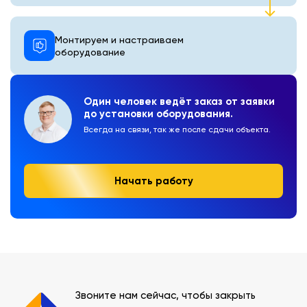
Монтируем и настраиваем
оборудование
Один человек ведёт заказ от заявки
до установки оборудования.
Всегда на связи, так же после сдачи объекта.
Начать работу
Звоните нам сейчас, чтобы закрыть