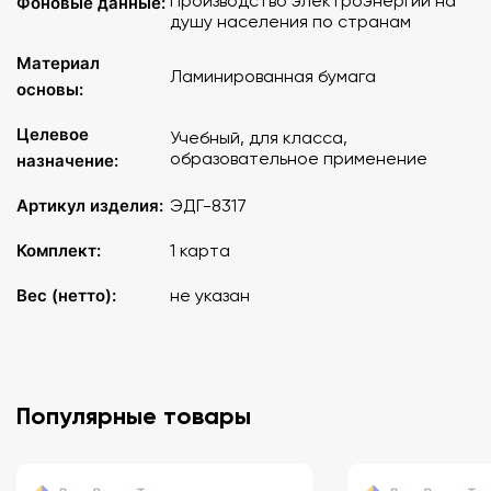
Производство электроэнергии на
Фоновые данные:
душу населения по странам
Материал
Ламинированная бумага
основы:
Целевое
Учебный, для класса,
образовательное применение
назначение:
Артикул изделия:
ЭДГ-8317
Комплект:
1 карта
Вес (нетто):
не указан
Популярные товары