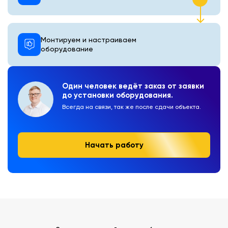
Монтируем и настраиваем
оборудование
Один человек ведёт заказ от заявки
до установки оборудования.
Всегда на связи, так же после сдачи объекта.
Начать работу