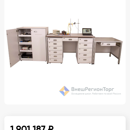
1 901 187 ₽