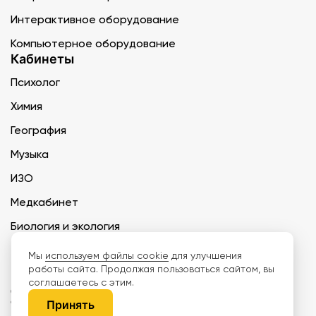
Интерактивное оборудование
Компьютерное оборудование
Кабинеты
Психолог
Химия
География
Музыка
ИЗО
Медкабинет
Биология и экология
Технология
Мы
используем файлы cookie
для улучшения
работы сайта. Продолжая пользоваться сайтом, вы
соглашаетесь с этим.
ООО «Дети наше будущее» ИНН 6671165273 ОГРН 1216600030250 КПП
667101001 БИК 046577674
Принять