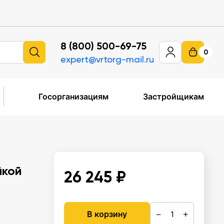
8 (800) 500-69-75
0
expert@vrtorg-mail.ru
Госорганизациям
Застройщикам
йкой
26 245 ₽
−
+
В корзину