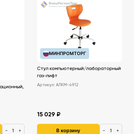
МИНПРОМТОРГ
Стул компьютерный/лабораторный
газ-лифт
Артикул:
АЛКМ-4912
ационный,
15 029 ₽
В корзину
−
+
−
+