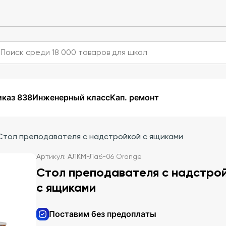
каз 838
Инженерный класс
Кап. ремонт
Стол преподавателя с надстройкой с ящиками
Артикул: АЛКМ-Лаб-06 Orange
Стол преподавателя с надстро
с ящиками
Поставим без предоплаты