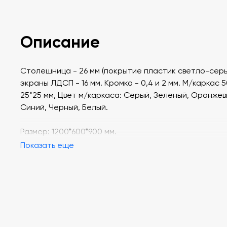
Описание
Столешница - 26 мм (покрытие пластик светло-серы
экраны ЛДСП - 16 мм. Кромка - 0,4 и 2 мм. М/каркас 5
25*25 мм, Цвет м/каркаса: Серый, Зеленый, Оранжев
Синий, Черный, Белый.
Размер: 1200*600*900 мм.
Показать еще