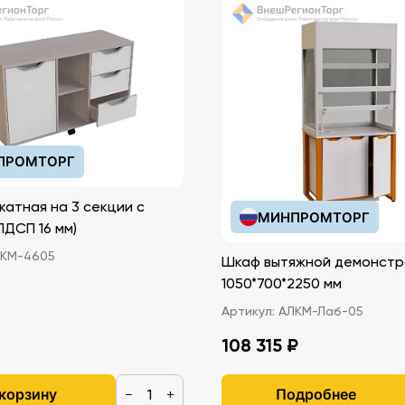
ПРОМТОРГ
катная на 3 секции с
МИНПРОМТОРГ
иками (ЛДСП 16 мм)
КМ-4605
Шкаф вытяжной демонстр
1050*700*2250 мм
Артикул:
АЛКМ-Лаб-05
108 315 ₽
 корзину
Подробнее
−
+