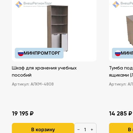
МИНПРОМТОРГ
МИН
Шкаф для хранения учебных
Тумба под
пособий
ящ
Артикул:
АЛКМ-4808
Артикул:
АЛ
19 195 ₽
14 285 ₽
В корзину
В
−
+