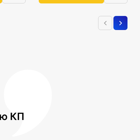
лю КП