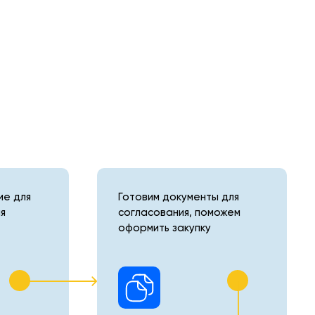
е для
Готовим документы для
я
согласования, поможем
оформить закупку