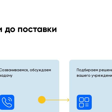
и до поставки
Созваниваемся, обсуждаем
Подбираем решени
задачу
вашего учреждени