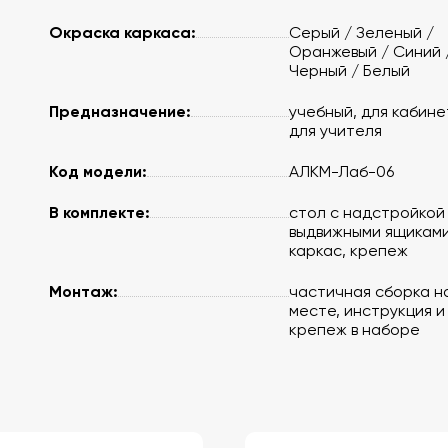
Окраска каркаса:
Серый / Зеленый /
Оранжевый / Синий 
Черный / Белый
Предназначение:
учебный, для кабине
для учителя
Код модели:
АЛКМ-Лаб-06
В комплекте:
стол с надстройкой
выдвижными ящиками
каркас, крепеж
Монтаж:
частичная сборка н
месте, инструкция и
крепеж в наборе