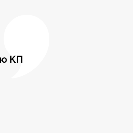
лю КП