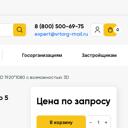
8 (800) 500-69-75
0
expert@vrtorg-mail.ru
Госорганизациям
Застройщикам
HD 1920*1080 с возможностью 3D
р 5
Цена по запросу
−
+
В корзину