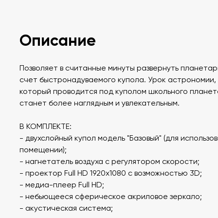
Описание
Позволяет в считанные минуты развернуть планетар
счет быстронадуваемого купола. Урок астрономии,
который проводится под куполом школьного планет
станет более наглядным и увлекательным.
В КОМПЛЕКТЕ:
- двухслойный купол модель "Базовый" (для использов
помещении);
- нагнетатель воздуха с регулятором скорости;
- проектор Full HD 1920х1080 с возможностью 3D;
- медиа-плеер Full HD;
- небьющееся сферическое акриловое зеркало;
- акустическая система;