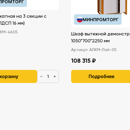
ПРОМТОРГ
катная на 3 секции с
МИНПРОМТОРГ
иками (ЛДСП 16 мм)
КМ-4605
Шкаф вытяжной демонстр
1050*700*2250 мм
Артикул:
АЛКМ-Лаб-05
108 315 ₽
 корзину
Подробнее
−
+