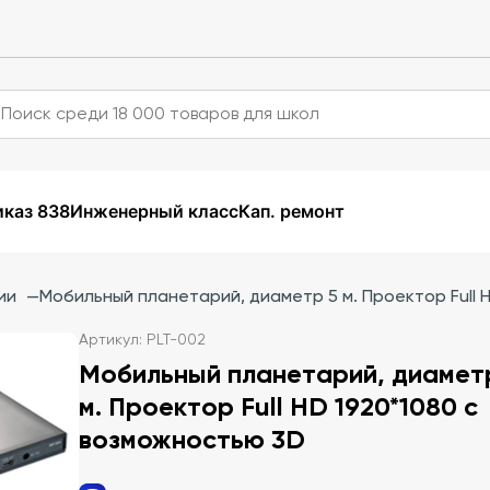
каз 838
Инженерный класс
Кап. ремонт
ии
—
Мобильный планетарий, диаметр 5 м. Проектор Full 
Артикул: PLT-002
Мобильный планетарий, диамет
м. Проектор Full HD 1920*1080 с
возможностью 3D