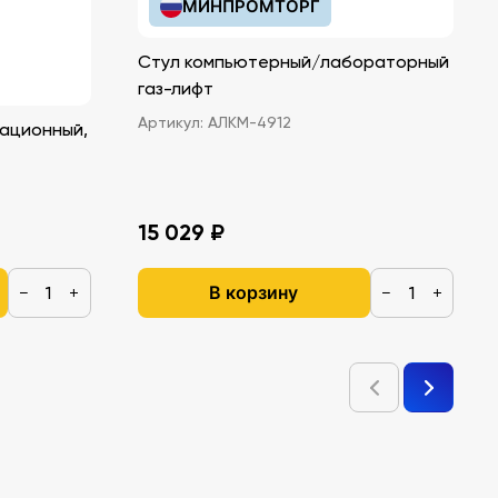
МИНПРОМТОРГ
Стул компьютерный/лабораторный
газ-лифт
Артикул:
АЛКМ-4912
ационный,
15 029 ₽
В корзину
−
+
−
+