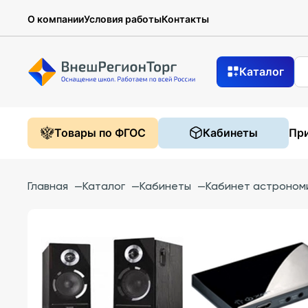
О компании
Условия работы
Контакты
Каталог
Товары по ФГОС
Кабинеты
При
Главная
—
Каталог
—
Кабинеты
—
Кабинет астроном