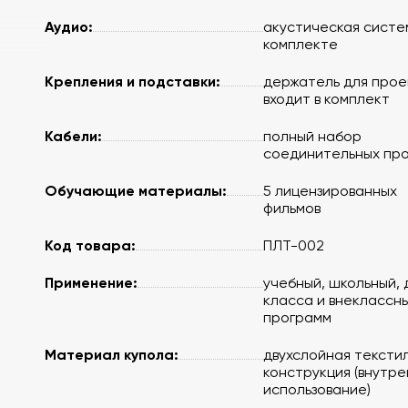
Аудио:
акустическая систе
комплекте
Крепления и подставки:
держатель для про
входит в комплект
Кабели:
полный набор
соединительных пр
Обучающие материалы:
5 лицензированных
фильмов
Код товара:
ПЛТ-002
Применение:
учебный, школьный, 
класса и внеклассн
программ
Материал купола:
двухслойная тексти
конструкция (внутр
использование)