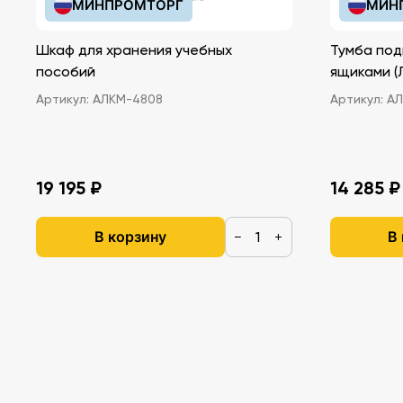
МИНПРОМТОРГ
МИН
Шкаф для хранения учебных
Тумба под
пособий
ящ
Артикул:
АЛКМ-4808
Артикул:
АЛ
19 195 ₽
14 285 ₽
В корзину
В
−
+