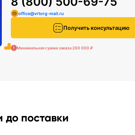
8 (800) 500-69-75
office@vrtorg-mail.ru
Получить консультацию
Минимальная сумма заказа 200 000 ₽
и до поставки