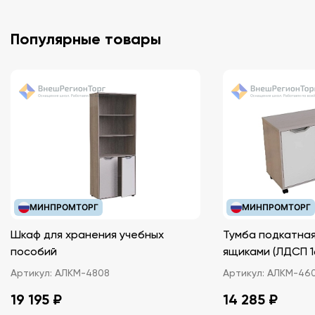
Популярные товары
МИНПРОМТОРГ
МИНПРОМТОРГ
Шкаф для хранения учебных
Тумба подкатная
пособий
ящиками (ЛДС
Артикул:
АЛКМ-4808
Артикул:
АЛКМ-46
19 195 ₽
14 285 ₽