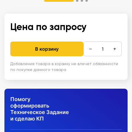
Цена по запросу
−
+
В корзину
Добавления товара в корзину не влечет обязанности
по покупке данного товара
Помогу
сформировать
Техническое Задание
и сделаю КП