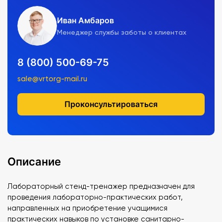
Иван Амбаров
Менеджер службы заботы о клиентах
8 (800) 500-69-75
sale@vrtorg-mail.ru
Проконсультироваться
Описание
Лабораторный стенд-тренажер предназначен для
проведения лабораторно-практических работ,
направленных на приобретение учащимися
практических навыков по установке санитарно-