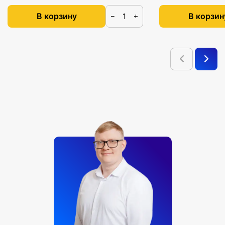
В корзину
В корзин
−
+