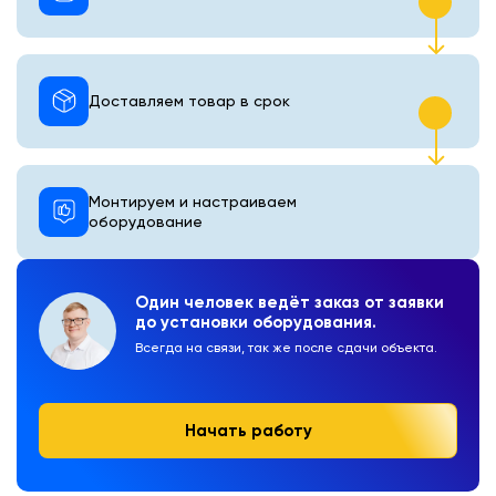
Доставляем товар в срок
Монтируем и настраиваем
оборудование
Один человек ведёт заказ от заявки
до установки оборудования.
Всегда на связи, так же после сдачи объекта.
Начать работу