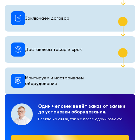
Заключаем договор
Доставляем товар в срок
Монтируем и настраиваем
оборудование
Один человек ведёт заказ от заявки
до установки оборудования.
Всегда на связи, так же после сдачи объекта.