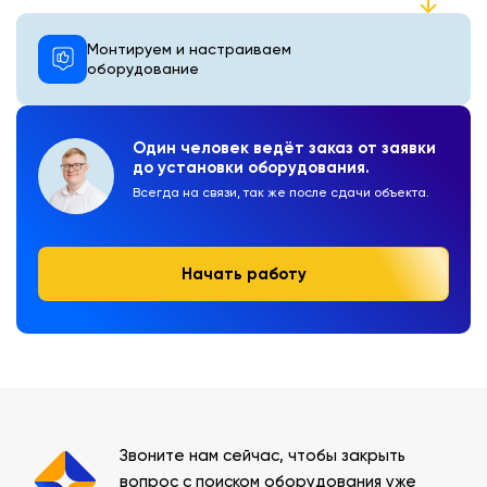
Монтируем и настраиваем
оборудование
Один человек ведёт заказ от заявки
до установки оборудования.
Всегда на связи, так же после сдачи объекта.
Начать работу
Звоните нам сейчас, чтобы закрыть
вопрос с поиском оборудования уже