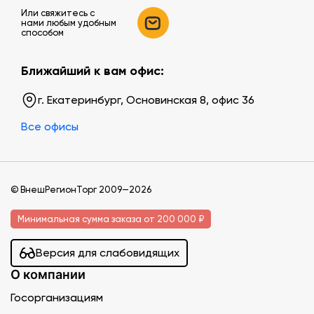
Или свяжитесь c
нами любым удобным
способом
Ближайший к вам офис:
г. Екатеринбург, Основинская 8, офис 36
Все офисы
© ВнешРегионТорг 2009—2026
Минимальная сумма заказа от 200 000 ₽
Версия для слабовидящих
О компании
Госорганизациям