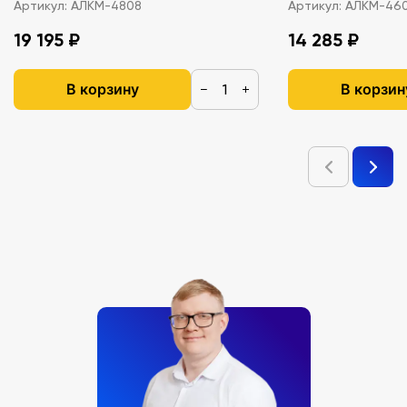
Артикул:
АЛКМ-4808
Артикул:
АЛКМ-46
19 195 ₽
14 285 ₽
В корзину
В корзин
−
+