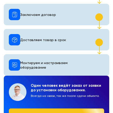
Заключаем договор
Доставляем товар в срок
Монтируем и настраиваем
оборудование
Один человек ведёт заказ от заявки
до установки оборудования.
Всегда на связи, так же после сдачи объекта.