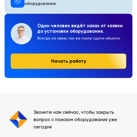
оборудование
Один человек ведёт заказ от заявки
до установки оборудования.
Всегда на связи, так же после сдачи объекта.
Начать работу
Звоните нам сейчас, чтобы закрыть
вопрос с поиском оборудования уже
сегодня