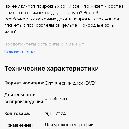
Почему климат природных зон и все, что живет и растет
в них, так отличается друг от друга? Все об
особенностях основных девяти природных зон нашей
планеты в познавательном фильме "Природные зоны
мира".
Продолжительность фильма: 58 минут.
Показать еще
Технические характеристики
Формат носителя:
Оптический диск (DVD)
Длительность
0 ч 58 мин
воспроизведения:
Код товара:
ЭДГ-7024
Для уроков географии,
Применение: