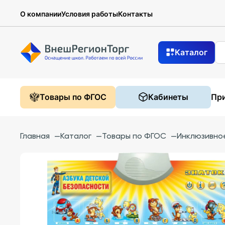
О компании
Условия работы
Контакты
Каталог
Товары по ФГОС
Кабинеты
При
Главная
—
Каталог
—
Товары по ФГОС
—
Инклюзивно