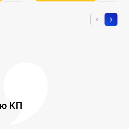
лю КП