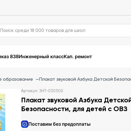
каз 838
Инженерный класс
Кап. ремонт
е образование
—
Плакат звуковой Азбука Детской Безопа
Артикул: ЗНТ-030300
Плакат звуковой Азбука Детско
Безопасности, для детей с ОВЗ
Поставим без предоплаты