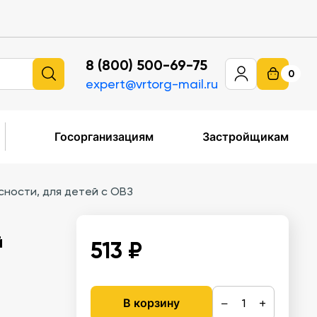
8 (800) 500-69-75
0
expert@vrtorg-mail.ru
Госорганизациям
Застройщикам
сности, для детей с ОВЗ
й
513 ₽
−
+
В корзину