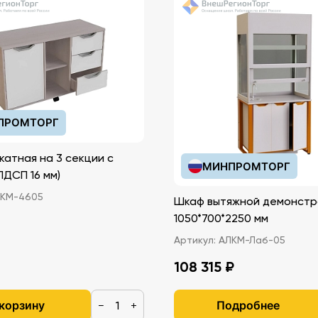
ПРОМТОРГ
катная на 3 секции с
МИНПРОМТОРГ
иками (ЛДСП 16 мм)
КМ-4605
Шкаф вытяжной демонстр
1050*700*2250 мм
Артикул:
АЛКМ-Лаб-05
108 315 ₽
 корзину
Подробнее
−
+