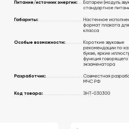
Питание/источник энергии:
Батареи (модуль звук
стандартное питан
Габариты:
Настенное исполне
формат плаката для
класса
Особые возможности:
Короткие звуковые
рекомендации по к
букве, яркие иллюст
функция говорящего
экзаменатора
Разработчик:
Совместная разрабо
МЧС РФ
Код товара:
ЗНТ-030300