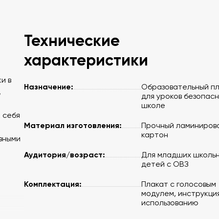
Технические
характеристики
и в
Назначение:
Образовательный п
,
для уроков безопасн
школе
 себя
Материал изготовления:
Прочный ламиниров
картон
вными
Аудитория/возраст:
Для младших школьн
детей с ОВЗ
Комплектация:
Плакат с голосовым
модулем, инструкци
использованию