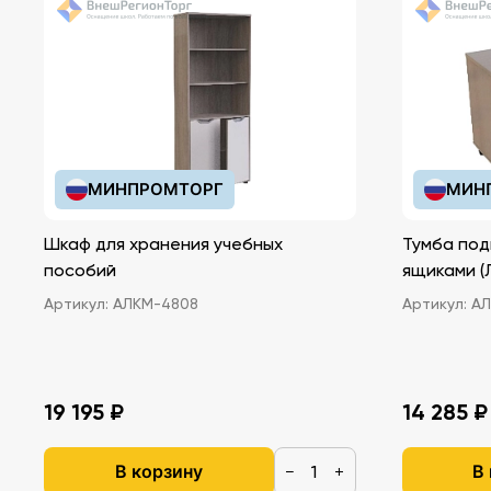
МИНПРОМТОРГ
МИН
Шкаф для хранения учебных
Тумба под
пособий
ящ
Артикул:
АЛКМ-4808
Артикул:
АЛ
19 195 ₽
14 285 ₽
В корзину
В
−
+