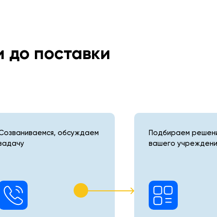
и до поставки
Созваниваемся, обсуждаем
Подбираем решени
задачу
вашего учреждени