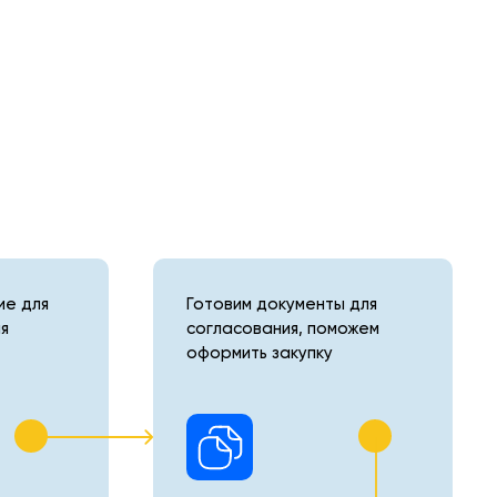
е для
Готовим документы для
я
согласования, поможем
оформить закупку