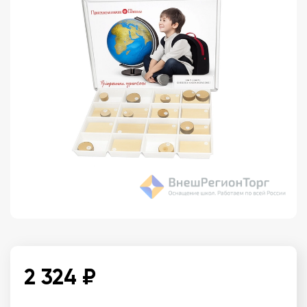
2 324 ₽