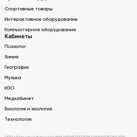
Спортивные товары
Интерактивное оборудование
Компьютерное оборудование
Кабинеты
Психолог
Химия
География
Музыка
ИЗО
Медкабинет
Биология и экология
Технология
ООО «Дети наше будущее» ИНН 6671165273 ОГРН 1216600030250 КПП