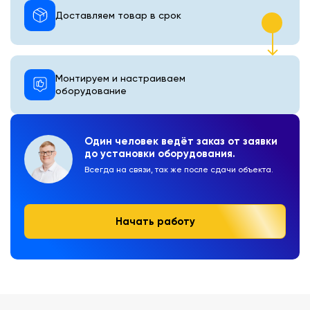
Доставляем товар в срок
Монтируем и настраиваем
оборудование
Один человек ведёт заказ от заявки
до установки оборудования.
Всегда на связи, так же после сдачи объекта.
Начать работу