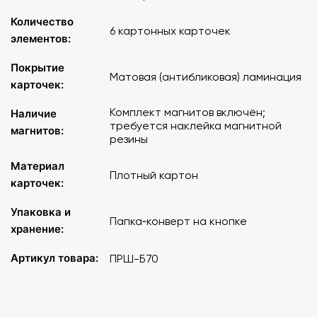
Количество
6 картонных карточек
элементов:
Покрытие
Матовая (антибликовая) ламинация
карточек:
Комплект магнитов включён;
Наличие
требуется наклейка магнитной
магнитов:
резины
Материал
Плотный картон
карточек:
Упаковка и
Папка‑конверт на кнопке
хранение:
Артикул товара:
ПРШ-Б70