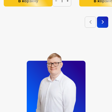
В корзину
В корзин
−
+