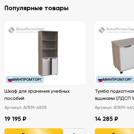
Популярные товары
МИНПРОМТОРГ
МИНПРОМТОРГ
Шкаф для хранения учебных
Тумба подкатная
пособий
ящиками (ЛДС
Артикул:
АЛКМ-4808
Артикул:
АЛКМ-46
19 195 ₽
14 285 ₽