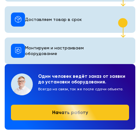
Доставляем товар в срок
Монтируем и настраиваем
оборудование
Один человек ведёт заказ от заявки
до установки оборудования.
Всегда на связи, так же после сдачи объекта.
Начать работу